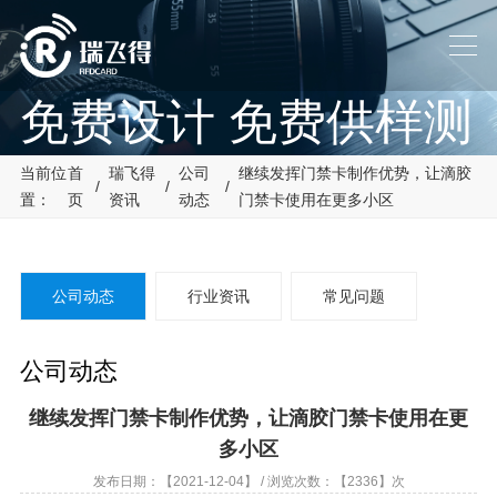
免费设计 免费供样测
试
当前位
首
瑞飞得
公司
继续发挥门禁卡制作优势，让滴胶
/
/
/
置：
页
资讯
动态
门禁卡使用在更多小区
帮助客户解决设计及使用中
碰到的问题
公司动态
行业资讯
常见问题
公司动态
继续发挥门禁卡制作优势，让滴胶门禁卡使用在更
多小区
发布日期：【2021-12-04】 / 浏览次数：【2336】次