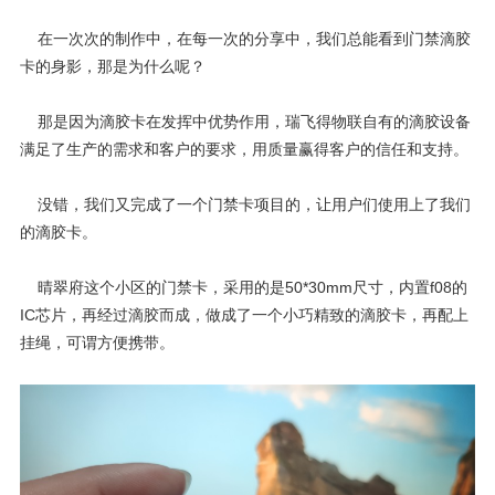
在一次次的制作中，在每一次的分享中，我们总能看到门禁滴胶
卡的身影，那是为什么呢？
那是因为
滴胶卡
在发挥中优势作用，
瑞飞得物联
自有的滴胶设备
满足了生产的需求和客户的要求，用质量赢得客户的信任和支持。
没错，我们又完成了一个门禁卡项目的，让用户们使用上了我们
的滴胶卡。
晴翠府这个小区的门禁卡，采用的是50*30mm尺寸，内置f08的
IC芯片，再经过滴胶而成，做成了一个小巧精致的滴胶卡，再配上
挂绳，可谓方便携带。