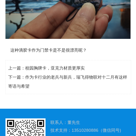
这种滴胶卡作为门禁卡是不是很漂亮呢？
上一篇：
校园胸牌卡，亚克力材质更厚实
下一篇：
作为卡行业的老兵与新兵，瑞飞得物联对十二月有这样
寄语与希望
联系人：董先生
技术支持：13510280886（微信同号)