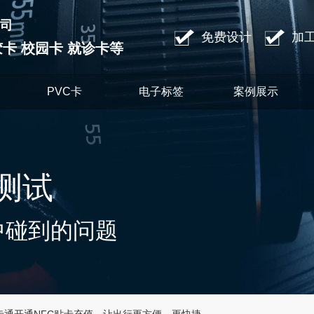
司
免费设计
加
滴胶卡 校园卡 就诊卡等
PVC卡
电子标签
案例展示
测试
中碰到的问题