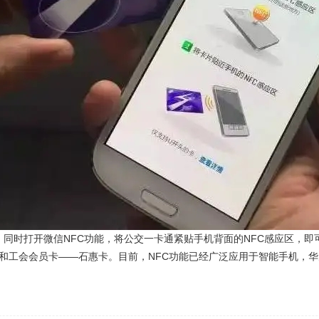
同时打开微信NFC功能，将公交一卡通紧贴手机背面的NFC感应区，即
卡和工会会员卡——石惠卡。目前，NFC功能已经广泛应用于智能手机，华