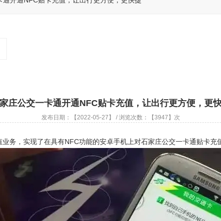
卡通开通NFC贴卡充值，让出行更方便，更快捷
家庄公交一卡通开通NFC贴卡充值，让出行更方便，更
发布日期：【2022-05-27】 / 浏览次数：【3947】次
业务，实现了在具有NFC功能的安卓手机上对石家庄公交一卡通贴卡充值