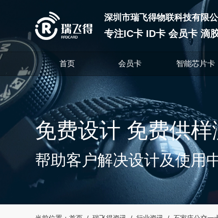
深圳市瑞飞得物联科技有限公
专注IC卡 ID卡 会员卡 
首页
会员卡
智能芯片卡
免费设计 免费供样
帮助客户解决设计及使用