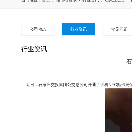
当前位置：
首页
/
瑞飞得资讯
/
行业资讯
/
石家庄公交一
公司动态
行业资讯
常见问题
行业资讯
石
近日，石家庄交投集团公交总公司开通了手机NFC贴卡充值