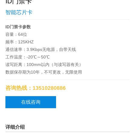
ID门禁卡
智能芯片卡
ID门禁卡参数
容量：64位
频率：125KHZ
通信速率：3.9Kbps无电源，自带天线
工作温度：-20℃～50℃
读写距离：100mm以内（与读写器有关）
数据保存期为10年，不可更改，无限使用
咨询热线：13510280886
在线咨询
详细介绍