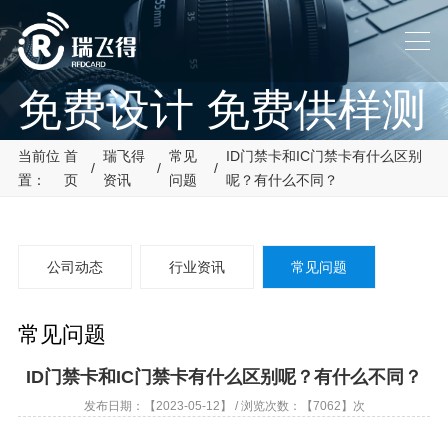
免费设计 免费供样测
试
当前位
首
瑞飞得
常见
ID门禁卡和IC门禁卡有什么区别
/
/
/
置：
页
资讯
问题
呢？有什么不同？
帮助客户解决设计及使用中
碰到的问题
公司动态
行业资讯
常见问题
常见问题
ID门禁卡和IC门禁卡有什么区别呢？有什么不同？
发布日期：【2023-05-12】 / 浏览次数：【7062】次