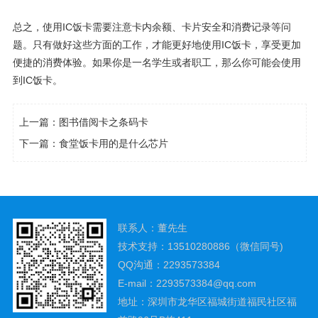
总之，使用IC饭卡需要注意卡内余额、卡片安全和消费记录等问
题。只有做好这些方面的工作，才能更好地使用IC饭卡，享受更加
便捷的消费体验。如果你是一名学生或者职工，那么你可能会使用
到IC饭卡。
上一篇：
图书借阅卡之条码卡
下一篇：
食堂饭卡用的是什么芯片
联系人：董先生
技术支持：13510280886（微信同号)
QQ沟通：2293573384
E-mail：2293573384@qq.com
地址：深圳市龙华区福城街道福民社区福