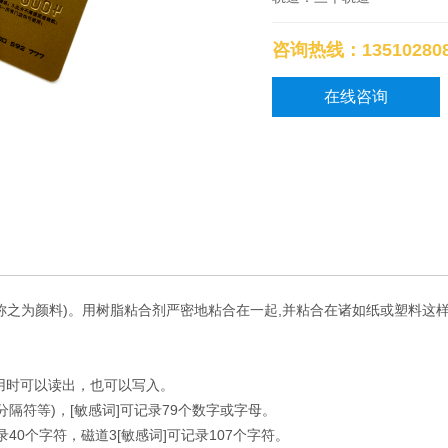
咨询热线：135102808
在线咨询
称之为颜料)。用树脂粘合剂严密地粘合在一起,并粘合在诸如纸或塑料这
用时可以读出，也可以写入。
、分隔符等)，[敏感词]可记录79个数字或字母。
录40个字符，磁道3[敏感词]可记录107个字符。