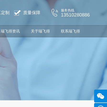
服务热线
工定制
质量保障
13510280886
瑞飞得资讯
关于瑞飞得
联系瑞飞得