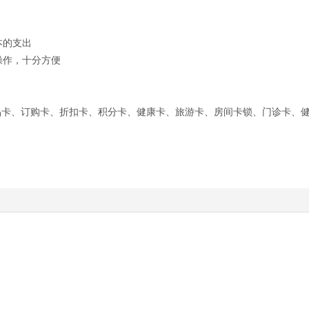
本的支出
操作，十分方便
品卡、订购卡、折扣卡、积分卡、健康卡、旅游卡、房间卡锁、门诊卡、