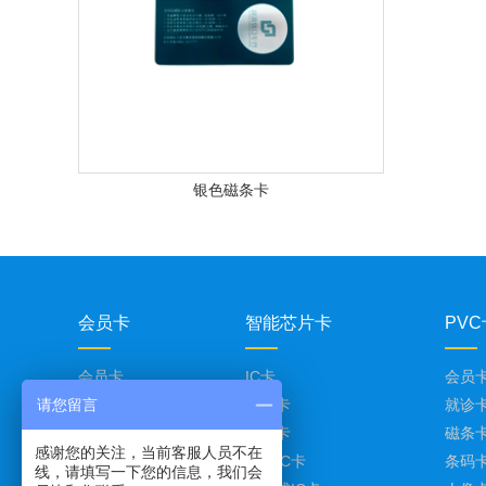
银色磁条卡
会员卡
智能芯片卡
PVC
会员卡
IC卡
会员
请您留言
光面会员卡
滴胶卡
就诊
金色会员卡
门禁卡
磁条
感谢您的关注，当前客服人员不在
银色会员卡
校园IC卡
条码
线，请填写一下您的信息，我们会