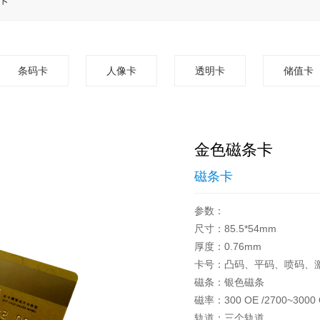
卡
条码卡
人像卡
透明卡
储值卡
金色磁条卡
磁条卡
参数：
尺寸：85.5*54mm
厚度：0.76mm
卡号：凸码、平码、喷码、
磁条：银色磁条
磁率：300 OE /2700~3000
轨道：三个轨道