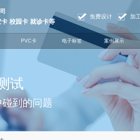
司
免费设计
加
滴胶卡 校园卡 就诊卡等
PVC卡
电子标签
案例展示
测试
中碰到的问题